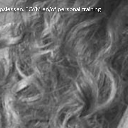
epslessen, EGYM en/of personal training