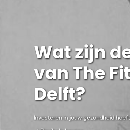
Wat zijn d
van The Fi
Delft?
Investeren in jouw gezondheid hoeft