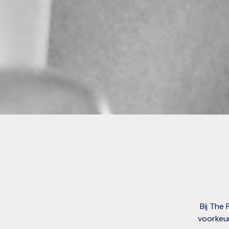
Bij The
voorkeur